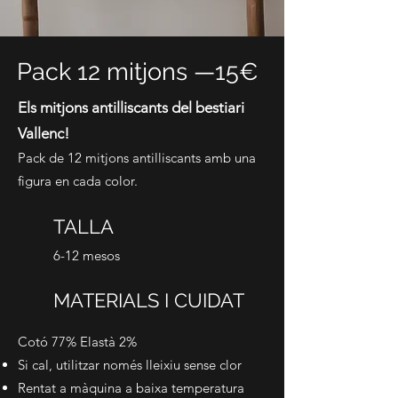
Pack 12 mitjons —15€
Els mitjons antilliscants del bestiari
Vallenc!
Pack de 12 mitjons antilliscants amb una
figura en cada color.
TALLA
6-12 mesos
MATERIALS I CUIDAT
Cotó 77% Elastà 2%
Si cal, utilitzar només lleixiu sense clor
Rentat a màquina a baixa temperatura